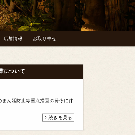
店舗情報
お取り寄せ
業について
のまん延防止等重点措置の発令に伴
続きを見る