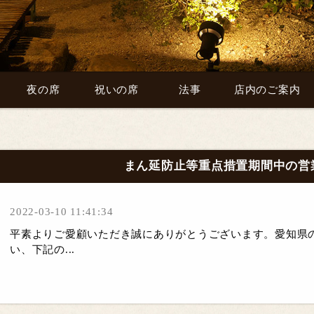
夜の席
祝いの席
法事
店内のご案内
まん延防止等重点措置期間中の営
2022-03-10 11:41:34
平素よりご愛顧いただき誠にありがとうございます。愛知県
い、下記の...