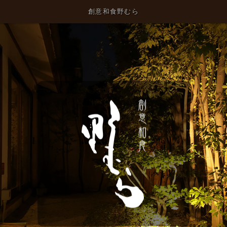
創意和食野むら